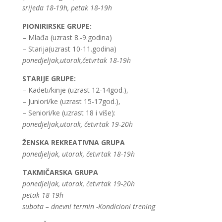
srijeda 18-19h, petak 18-19h
PIONIRIRSKE GRUPE:
– Mlađa (uzrast 8.-9.godina)
– Starija(uzrast 10-11.godina)
ponedjeljak,utorak,četvrtak 18-19h
STARIJE GRUPE:
– Kadeti/kinje (uzrast 12-14god.),
– Juniori/ke (uzrast 15-17god.),
– Seniori/ke (uzrast 18 i više):
ponedjeljak,utorak, četvrtak 19-20h
ŽENSKA REKREATIVNA GRUPA
ponedjeljak, utorak, četvrtak 18-19h
TAKMIČARSKA GRUPA
ponedjeljak, utorak, četvrtak 19-20h
petak 18-19h
subota – dnevni termin -Kondicioni trening