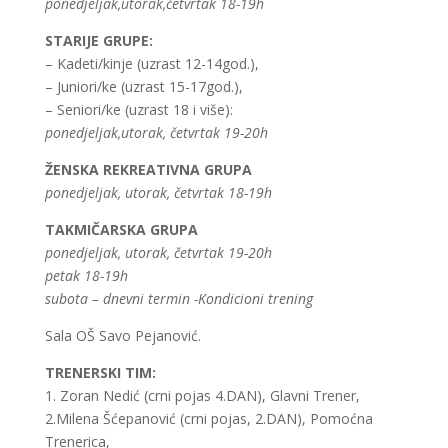
ponedjeljak,utorak,četvrtak 18-19h
STARIJE GRUPE:
– Kadeti/kinje (uzrast 12-14god.),
– Juniori/ke (uzrast 15-17god.),
– Seniori/ke (uzrast 18 i više):
ponedjeljak,utorak, četvrtak 19-20h
ŽENSKA REKREATIVNA GRUPA
ponedjeljak, utorak, četvrtak 18-19h
TAKMIČARSKA GRUPA
ponedjeljak, utorak, četvrtak 19-20h
petak 18-19h
subota – dnevni termin -Kondicioni trening
Sala OŠ Savo Pejanović.
TRENERSKI TIM:
1. Zoran Nedić (crni pojas 4.DAN), Glavni Trener,
2.Milena Šćepanović (crni pojas, 2.DAN), Pomoćna
Trenerica,