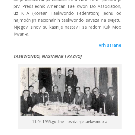
prvi Predsjednik American Tae Kwon Do Association,
uz KTA (Korean Taekwondo Federation) jednu od
najmoćnijih nacionalnih taekwondo saveza na svijetu.
Njegovi sinovi su kasnije nastavili sa radom Kuk Moo
Kwan-a.
vrh strane
TAEKWONDO, NASTANAK I RAZVOJ
11.04.1955.godine – osnivanje taekwondo-a